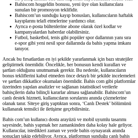
Bahiscom hoşgeldin bonusu, yeni üye olan kullanıcılara
sunulan bir promosyon teklifidir.
Bahiscom’un sunduğu kayıp bonusları, kullanıcıların haftalık
kayıplarını telafi etmelerine yardımcı olur.
Ayrıca e-posta bültenlerine abone olarak özel kodlar ve
kampanyalardan haberdar olabilirsiniz.
Futbol, basketbol, tenis gibi popüler spor dallarının yanı sıra
e-spor gibi yeni nesil spor dallarında da bahis yapma imkanı
tanıyor.
Ancak bu fırsatlardan en iyi şekilde yararlanmak için bazı stratejiler
geliştirmek önemlidir. Öncelikle, her bonusun kendi kuralları ve
şartları olduğunu unutmamak gerekir. Bu nedenle, kullanıcıların
bonus tekliflerini kabul etmeden önce detaylı bir şekilde incelemeleri
ve şartları dikkatlice okumaları önemlidir. Bahis com gibi platformlar
üzerinden yapılan analizler ve sağlanan istatistiksel verilerle
bahisçilerin daha bilinçli kararlar alması sağlanabilir. Bahiscom’un
canlı destek hizmeti, kullanıcıların sorularını anında çözmelerine
olanak tanır. Siteye giriş yaptıktan sonra, ‘Canlı Destek’ bölümünü
kullanarak temsilci ile iletişime geçebilirsiniz.
Bahis com’un kullanıcı dostu arayüzü ve mobil uyumlu tasarımı
sayesinde, bahis yapmak her zamankinden daha kolay hale geliyor.
Kullanıcılar, istedikleri zaman ve yerde bahis oynayarak anında
sonuçları takip edebiliyor. Ayrıca, platformun sunduğu canlı bahis