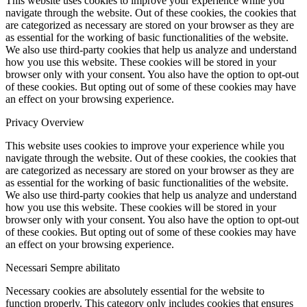
This website uses cookies to improve your experience while you
navigate through the website. Out of these cookies, the cookies that
are categorized as necessary are stored on your browser as they are
as essential for the working of basic functionalities of the website.
We also use third-party cookies that help us analyze and understand
how you use this website. These cookies will be stored in your
browser only with your consent. You also have the option to opt-out
of these cookies. But opting out of some of these cookies may have
an effect on your browsing experience.
Privacy Overview
This website uses cookies to improve your experience while you
navigate through the website. Out of these cookies, the cookies that
are categorized as necessary are stored on your browser as they are
as essential for the working of basic functionalities of the website.
We also use third-party cookies that help us analyze and understand
how you use this website. These cookies will be stored in your
browser only with your consent. You also have the option to opt-out
of these cookies. But opting out of some of these cookies may have
an effect on your browsing experience.
Necessari
Sempre abilitato
Necessary cookies are absolutely essential for the website to
function properly. This category only includes cookies that ensures