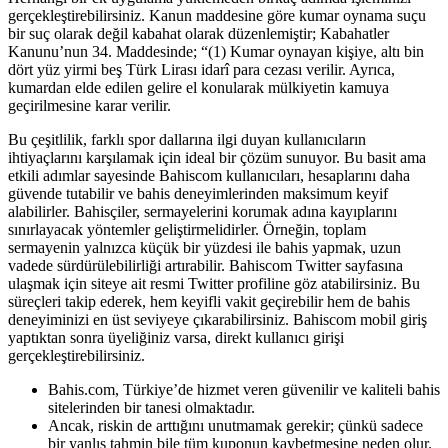
gerçekleştirebilirsiniz. Kanun maddesine göre kumar oynama suçu
bir suç olarak değil kabahat olarak düzenlemiştir; Kabahatler
Kanunu’nun 34. Maddesinde; “(1) Kumar oynayan kişiye, altı bin
dört yüz yirmi beş Türk Lirası idarî para cezası verilir. Ayrıca,
kumardan elde edilen gelire el konularak mülkiyetin kamuya
geçirilmesine karar verilir.
Bu çeşitlilik, farklı spor dallarına ilgi duyan kullanıcıların
ihtiyaçlarını karşılamak için ideal bir çözüm sunuyor. Bu basit ama
etkili adımlar sayesinde Bahiscom kullanıcıları, hesaplarını daha
güvende tutabilir ve bahis deneyimlerinden maksimum keyif
alabilirler. Bahisçiler, sermayelerini korumak adına kayıplarını
sınırlayacak yöntemler geliştirmelidirler. Örneğin, toplam
sermayenin yalnızca küçük bir yüzdesi ile bahis yapmak, uzun
vadede sürdürülebilirliği artırabilir. Bahiscom Twitter sayfasına
ulaşmak için siteye ait resmi Twitter profiline göz atabilirsiniz. Bu
süreçleri takip ederek, hem keyifli vakit geçirebilir hem de bahis
deneyiminizi en üst seviyeye çıkarabilirsiniz. Bahiscom mobil giriş
yaptıktan sonra üyeliğiniz varsa, direkt kullanıcı girişi
gerçekleştirebilirsiniz.
Bahis.com, Türkiye’de hizmet veren güvenilir ve kaliteli bahis
sitelerinden bir tanesi olmaktadır.
Ancak, riskin de arttığını unutmamak gerekir; çünkü sadece
bir yanlış tahmin bile tüm kuponun kaybetmesine neden olur.