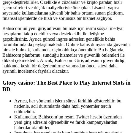
gerçekleştirebilirler. Özellikle e-cüzdanlar ve kripto paralar, hızlı
işlem süreleri ve düşük maliyetleriyle öne çıkar. Lisanslı yapısı
sayesinde kullanıcılarına güvenli bir bahis ortamı sunan platform,
finansal işlemlerde de hızlı ve sorunsuz bir hizmet sağlıyor.
Bahiscom’un yeni giriş adresini bulmak için resmi sosyal medya
hesaplarını takip edebilir veya destek ekibi ile iletişime
geçebilirsiniz. Ayrıca güncel ingres adresleri genellikle bahis
forumlarında da paylaşılmaktadır. Online bahis dünyasında güvenilir
bir site bulmak, kullanıcılar için oldukça önemlidir. Bu bağlamda,
Bahiscom platformu, sunduğu hizmetler ve güvenlik önlemleri ile
dikkat çekmektedir. Ancak, Bahiscom Giriş adresinin güvenilirliği
hakkında kesin bir değerlendirme yapmadan önce, siteyi daha
ayrıntılı incelemek faydalı olacaktır.
Glory casino: The Best Place to Play Internet Slots in
BD
Ayrıca, her yöntemin işlem süresi farklılık gösterebilir; bu
nedenle, acil durumlarda daha hızlı yöntemler tercih
edilmelidir.
Kullanıcılar, Bahiscom’un resmi Twitter hesabı üzerinden
yeni giriş adresini öğrenebilir ve farklı kampanyalardan
haberdar olabilirler.
İnanılmaz kar oranlarıyla hem kombine hem tek maçlarda