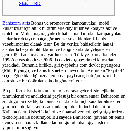
Slots in BD
Bahiscom giriş
Bonus ve promosyon kampanyaları, mobil
kullanıcılar için anlık bildirimlerle duyurulur ve kolayca aktive
edilebilir. Mobil arayüz, yüksek bahis oranlarından kampanyalara
kadar her detayı rahatça görmenize ve anlık olarak bahis
yapabilmenize olanak tanır. Bu tür veriler, bahisçilerin hangi
alanlarda başarılı olduklarını ve hangi alanlarda gelişmeleri
gerektiğini anlamalarına yardımcı olur. Türkiye, kumarhaneleri
1998’de yasakladı ve 2006’da devlet dışı çevrimiçi kumarları
yasakladı. Bununla birlikte, girisyapbahis.com devlet piyangosu
(Milli Piyango) ve bahis hizmetleri mevcuttur. Ardından “kayıt ol”
seçeneğine tıkladığınızda, en başta paylaşmış olduğunuz mail
adresinize bir doğrulama kodu gönderiliyor.
Bu platform, bahis tutkunlarının bir araya gelerek stratejilerini,
tahminlerini ve analizlerini paylaştığı bir ortam sunar. Bahiscom’un
sunduğu bu özellik, kullanıcıların daha bilinçli kararlar almasına
yardımcı olurken, aynı zamanda topluluk bilincini de artırır.
Kullanıcıların kişisel bilgileri ve finansal verileri, gelişmiş şifreleme
teknolojileri ile korunuyor. Bu sayede Bahiscom, güvenli bir bahis
deneyimi sunarak kullanıcılarının gönül rahatlığıyla işlem
yapmalarını sağlıyor.